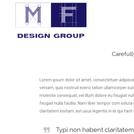
Carefull
Lorem ipsum dolor sit amet, consectetuer adipisci
veniam, quis nostrud exerci tation ullamcorper susc
molestie consequat, vel illum dolore eu feugiat nul
feugait nulla facilisi. Nam liber tempor cum solu
claritatem insitam; est usus legentis in iis qui faci
Typi non habent claritatem 