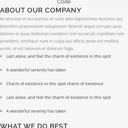
Code
ABOUT OUR COMPANY
At vero eos et accusamus et iusto odio dignissimos ducimus qui
blanditiis praesentium voluptatum deleniti atque corrupti quos
dolores et quas molestias excepturi sint occaecati cupiditate non
provident, similique sunt in culpa qui officia deserunt mollitia
animi, id est laborum et dolorum fuga.
Last alone, and feel the charm of existence in this spot
A wonderful serenity has taken
Charm of existence in this spot charm of existence
Last alone, and feel the charm of existence in this spot
A wonderful serenity has taken
WHAT WE DO BEST