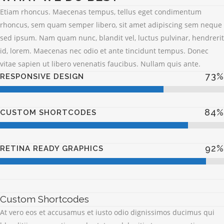
Etiam rhoncus. Maecenas tempus, tellus eget condimentum
rhoncus, sem quam semper libero, sit amet adipiscing sem neque
sed ipsum. Nam quam nunc, blandit vel, luctus pulvinar, hendrerit
id, lorem. Maecenas nec odio et ante tincidunt tempus. Donec
vitae sapien ut libero venenatis faucibus. Nullam quis ante.
73
%
RESPONSIVE DESIGN
84
%
CUSTOM SHORTCODES
92
%
RETINA READY GRAPHICS
Custom Shortcodes
At vero eos et accusamus et iusto odio dignissimos ducimus qui