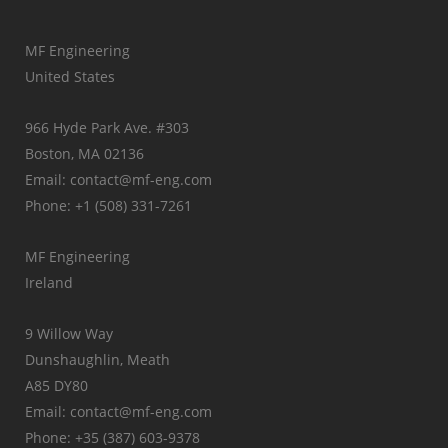
MF Engineering
United States
966 Hyde Park Ave. #303
Boston, MA 02136
Email: contact@mf-eng.com
Phone: +1 (508) 331-7261
MF Engineering
Ireland
9 Willow Way
Dunshaughlin, Meath
A85 DY80
Email: contact@mf-eng.com
Phone: +35 (387) 603-9378