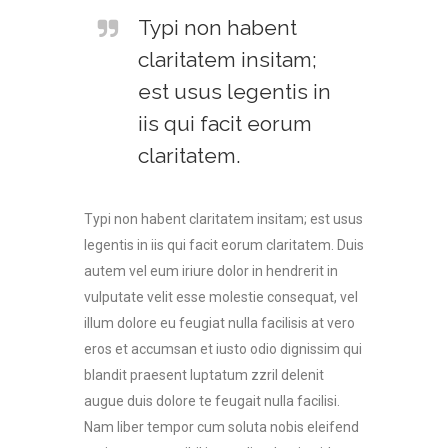
Typi non habent
claritatem insitam;
est usus legentis in
iis qui facit eorum
claritatem.
Typi non habent claritatem insitam; est usus
legentis in iis qui facit eorum claritatem. Duis
autem vel eum iriure dolor in hendrerit in
vulputate velit esse molestie consequat, vel
illum dolore eu feugiat nulla facilisis at vero
eros et accumsan et iusto odio dignissim qui
blandit praesent luptatum zzril delenit
augue duis dolore te feugait nulla facilisi.
Nam liber tempor cum soluta nobis eleifend