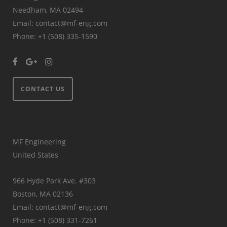
Needham, MA 02494
Email: contact@mf-eng.com
Phone: +1 (508) 335-1590
CONTACT US
MF Engineering
United States
966 Hyde Park Ave. #303
Boston, MA 02136
Email: contact@mf-eng.com
Phone: +1 (508) 331-7261