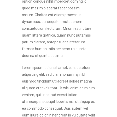
option congue nihil imperdiet doming id
quod mazim placerat facer possim
assum. Claritas est etiam processus
dynamicus, qui sequitur mutationem
consuetudium lectorum. Mirum est notare
quam littera gothica, quam nunc putamus
parum claram, anteposuerit litterarum
formas humanitatis per seacula quarta
decima et quinta decima.
Lorem ipsum dolor sit amet, consectetuer
adipiscing elit, sed diam nonummy nibh
euismod tincidunt ut laoreet dolore magna
aliquam erat volutpat. Ut wisi enim ad minim
veniam, quis nostrud exerci tation
ullamcorper suscipit lobortis nisl ut aliquip ex
ea commodo consequat. Duis autem vel
eum iriure dolor in hendrerit in vulputate velit