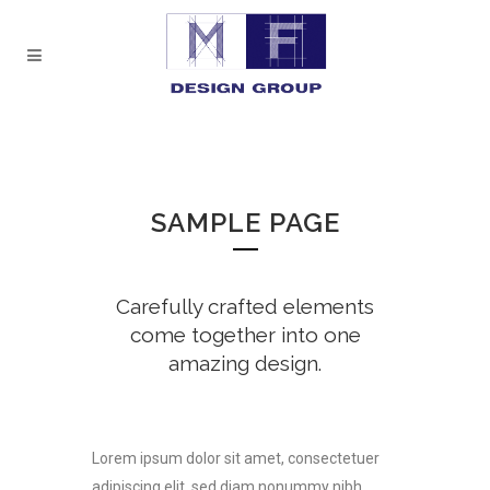
SAMPLE PAGE
Carefully crafted elements
come together into one
amazing design.
Lorem ipsum dolor sit amet, consectetuer
adipiscing elit, sed diam nonummy nibh