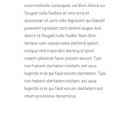
esse molestie consequat, vel illum dolore eu
feugiat nulla facilisis at vero eros et
accumsan et iusto odio dignissim qui blandit
praesent luptatum zzril delenit augue duis
dolore te feugait nulla facilisi. Nam liber
tempor cum soluta nobis eleifend option
congue nihil imperdiet doming id quod
mazim placerat facer possim assum. Typi
non habent claritatem insitam; est usus
legentis in iis qui facit eorum claritatem. Typi
non habent claritatem insitam; est usus
legentis in iis qui facit eorum claritatem est
etiam processus dynamicus.